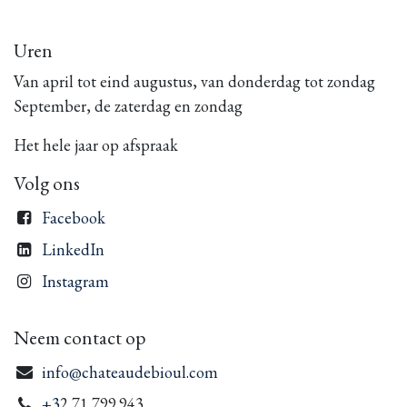
Uren
Van april tot eind augustus, van donderdag tot zondag
September, de zaterdag en zondag
Het hele jaar op afspraak
Volg ons
Facebook
LinkedIn
Instagram
Neem contact op
info@chateaudebioul.com
+3
2 71 799.943