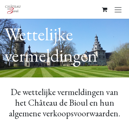
Overslaan naar inhoud
Wettelijke
vermeldingen
De wettelijke vermeldingen van
het Château de Bioul en hun
algemene verkoopsvoorwaarden.