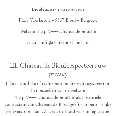
Bioulvax sa
-
TVA :
BE 0435 522 971
Place Vaxelaire 1 – 5537 Bioul – Belgique
Website : http://www.chateaudebioul.be
E-mail : info@chateaudebioul.com
III. Château de Bioul respecteert uw
privacy
Elke natuurlijke of rechtspersoon die zich registreert bij
het bezoeken van de website
"http://www.chateaudebioul.be" als potentiële
contractant van Château de Bioul geeft zijn persoonlijke
gegevens door aan Château de Bioul via zijn registratie.