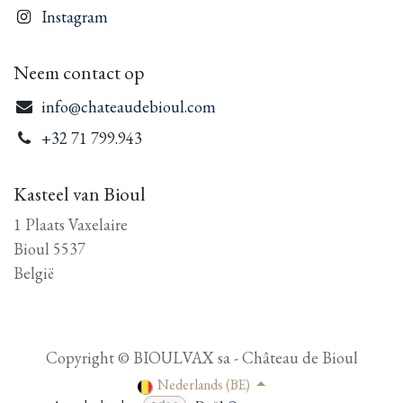
Instagram
Neem contact op
info@chateaudebioul.com
+3
2 71 799.943
Kasteel van Bioul
1 Plaats Vaxelaire
Bioul 5537
België
Copyright © BIOULVAX sa - Château de Bioul
Nederlands (BE)