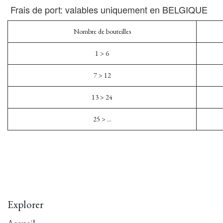
Frais de port: valables uniquement en BELGIQUE
Nombre de bouteilles
1 > 6
7 > 12
13 > 24
25 > ...
Explorer