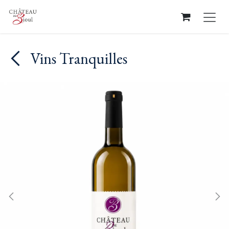
Se rendre au contenu
Vins Tranquilles