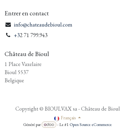
Entrer en contact
info@chateaudebioul.com
+3
2 71 799.943
Château de Bioul
1 Place Vaxelaire
Bioul 5537
Belgique
Copyright © BIOULVAX sa - Château de Bioul
Français
Généré par
- Le #1
Open Source eCommerce