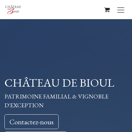
Se rendre au contenu
CHÂTEAU DE BIOUL
PATRIMOINE FAMILIAL & VIGNOBLE
D'EXCEPTION
Contac​​​​tez-nous