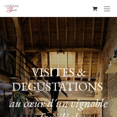
Se rendre au contenu
VISITES &
DEGUSTATIONS
au cœur d'un vignoble