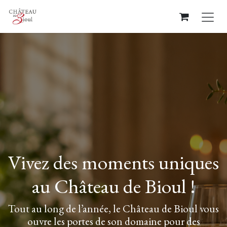
Se rendre au contenu
Vivez des moments uniques
au Château de Bioul !
Tout au long de l’année, le Château de Bioul vous
ouvre les portes de son domaine pour des