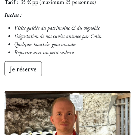
Tarif :
35 € pp (maximum 25 personnes)
Inclus :
Visite guidée du patrimoine & du vignoble
Dégustation de nos cuvées animée par Colin
Quelques bouchées gourmandes
Repartez avec un petit cadeau
Je ré​​serve