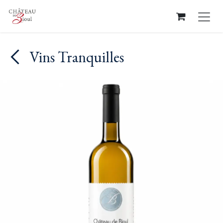
Se rendre au contenu
Vins Tranquilles