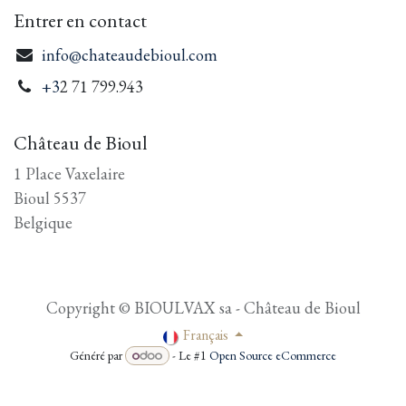
Entrer en contact
info@chateaudebioul.com
+3
2 71 799.943
Château de Bioul
1 Place Vaxelaire
Bioul 5537
Belgique
Copyright © BIOULVAX sa - Château de Bioul
Français
Généré par
- Le #1
Open Source eCommerce