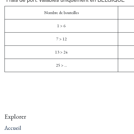
Nombre de bouteilles
1 > 6
7 > 12
13 > 24
25 > ...
Explorer
Accueil