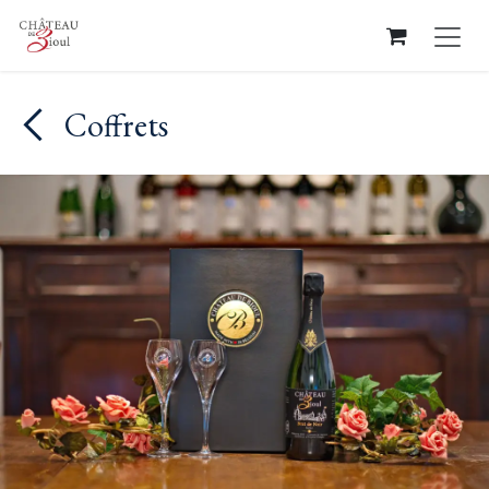
Se rendre au contenu
Coffrets