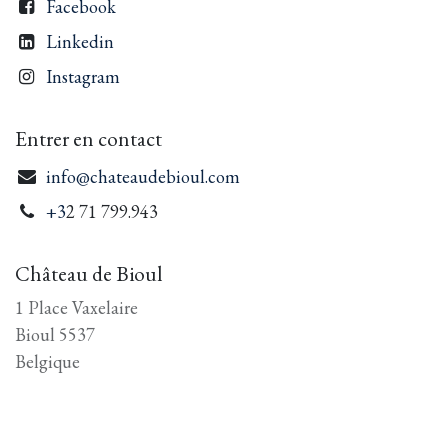
Facebook
Linkedin
Instagram
Entrer en contact
info@chateaudebioul.com
+3
2 71 799.943
Château de Bioul
1 Place Vaxelaire
Bioul 5537
Belgique