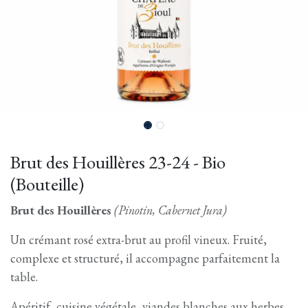
Brut des Houillères 23-24 - Bio
(Bouteille)
Brut des Houillères
(Pinotin, Cabernet Jura)
Un crémant rosé extra-brut au profil vineux. Fruité,
complexe et structuré, il accompagne parfaitement la
table.
Apéritif, cuisine végétale, viandes blanches aux herbes