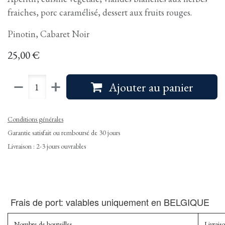
fraiches, porc caramélisé, dessert aux fruits rouges.
Pinotin, Cabaret Noir
25,00
€
Ajouter au panier
Conditions générales
Garantie satisfait ou remboursé de 30 jours
Livraison : 2-3 jours ouvrables
Frais de port: valables uniquement en BELGIQUE
Nombre de bouteilles
Livrais