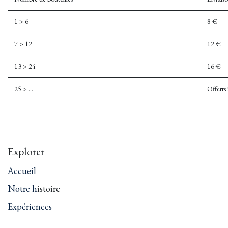
1 > 6
8 €
7 > 12
12 €
13 > 24
16 €
25 > ...
Offerts 
Explorer
Accueil
Notre h
istoire
Expériences