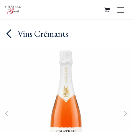
Se rendre au contenu
Vins Crémants