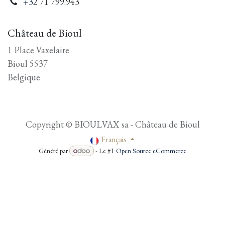
+3
2 71 799.943
Château de Bioul
1 Place Vaxelaire
Bioul 5537
Belgique
Copyright © BIOULVAX sa - Château de Bioul
Français
Généré par
- Le #1
Open Source eCommerce