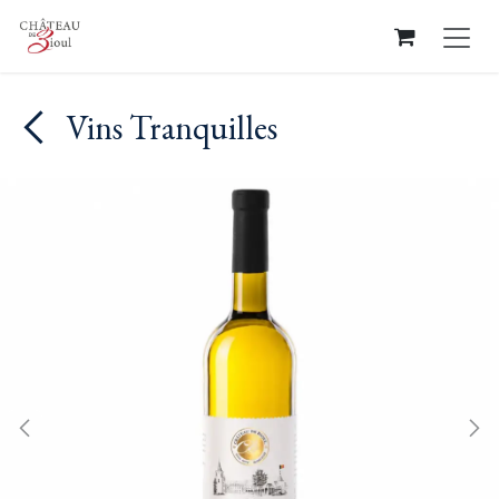
Se rendre au contenu
Vins Tranquilles