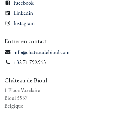
Facebook
Linkedin
Instagram
Entrer en contact
info@chateaudebioul.com
+3
2 71 799.943
Château de Bioul
1 Place Vaxelaire
Bioul 5537
Belgique