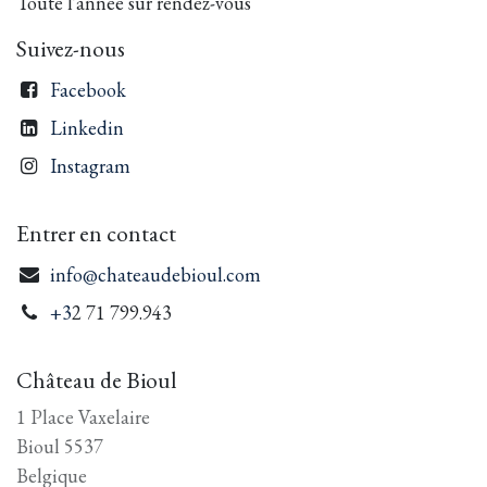
Toute l'année sur rendez-vous
Suivez-nous
Facebook
Linkedin
Instagram
Entrer en contact
info@chateaudebioul.com
+3
2 71 799.943
Château de Bioul
1 Place Vaxelaire
Bioul 5537
Belgique