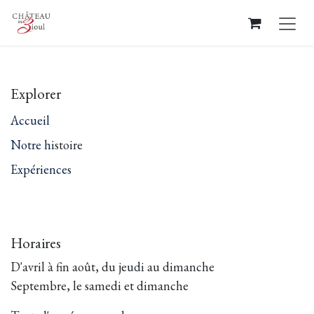
Se rendre au contenu
Explorer
Accueil
Notre h
istoire
Expériences
Horaires
D'avril à fin août, du jeudi au dimanche
Septembre, le samedi et dimanche