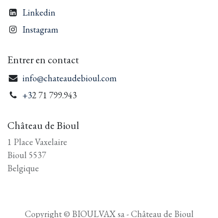
Linkedin
Instagram
Entrer en contact
info@chateaudebioul.com
+3
2 71 799.943
Château de Bioul
1 Place Vaxelaire
Bioul 5537
Belgique
Copyright © BIOULVAX sa - Château de Bioul