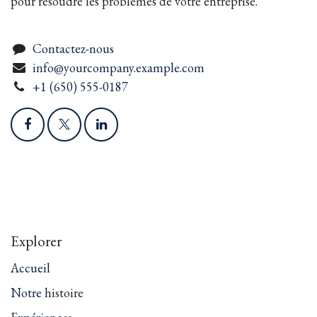
pour résoudre les problèmes de votre entreprise.
Contactez-nous
info@yourcompany.example.com
+1 (650) 555-0187
Explorer
Accueil
Notre h
istoire