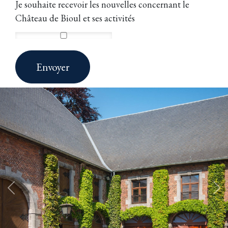
Je souhaite recevoir les nouvelles concernant le
Château de Bioul et ses activités
Envoyer
Précédent
Su