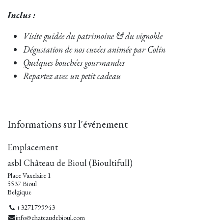
Inclus :
Visite guidée du patrimoine & du vignoble
Dégustation de nos cuvées animée par Colin
Quelques bouchées gourmandes
Repartez avec un petit cadeau
Informations sur l'événement
Emplacement
asbl Château de Bioul (Bioultifull)
Place Vaxelaire 1
5537 Bioul
Belgique
+3271799943
info@chateaudebioul.com