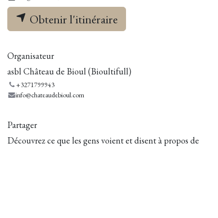
Obtenir l'itinéraire
Organisateur
asbl Château de Bioul (Bioultifull)
+3271799943
info@chateaudebioul.com
Partager
Découvrez ce que les gens voient et disent à propos de
cet événement et rejoignez la conversation.