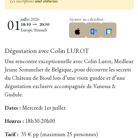
Les inscriptions
sont clôturées
01
juillet 2026
Ajouter au calendrier :
18:30
20:30
Europe/Brussels
Dégustation avec Colin LUROT
Une rencontre exceptionnelle avec Colin Lurot, Meilleur
Jeune Sommelier de Belgique, pour découvrir les secrets
du Château de Bioul lors d’une visite guidée et d’une
dégustation exclusive accompagnée de Vanessa &
Gudule.
Dates :
Mercredi 1er juillet
Heures :
18h30-20h00
Tarif :
35 € pp (maximum 25 personnes)