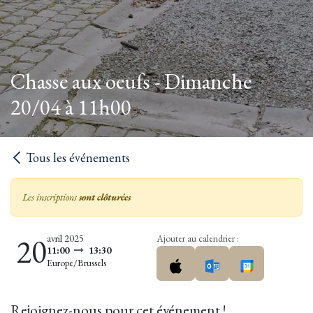
Chasse aux oeufs - Dimanche
20/04 à 11h00
Tous les événements
Les inscriptions
sont clôturées
20
avril 2025
Ajouter au calendrier :
11:00
13:30
Europe/Brussels
Rejoignez-nous pour cet événement !