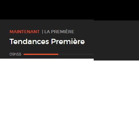
château
laisser un commentaire.