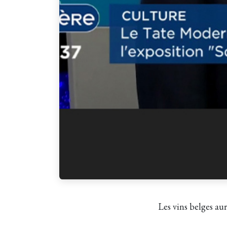
Les vins belges aur