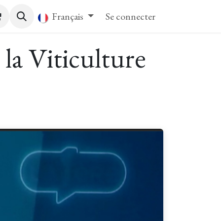
tact
Français
Se connecter
la Viticulture