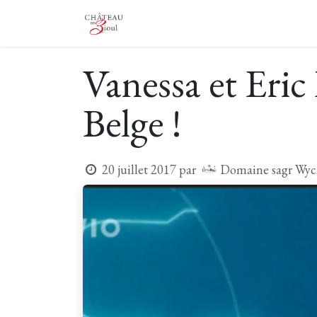
Se rendre au contenu
Le Château
Le Vignoble
Vi
Vanessa et Eric
Belge !
Domaine sagr Wyc
20 juillet 2017
par