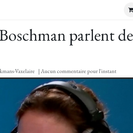
sites & Dégustations
Evénements
E-Boutique
Con
 Boschman parlent de 
kmans-Vaxelaire
| Aucun commentaire pour l'instant