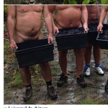
in
Le journal du château