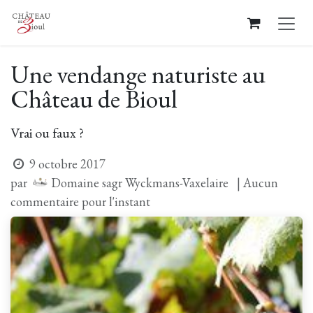
Se rendre au contenu
Une vendange naturiste au
Château de Bioul
Vrai ou faux ?
9 octobre 2017
Domaine sagr Wyckmans-Vaxelaire
par
| Aucun
commentaire pour l'instant