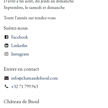
D'avril à fin août, du jeudi au dimanche
Septembre, le samedi et dimanche
Toute l'année sur rendez-vous
Suivez-nous
Facebook
Linkedin
Instagram
Entrer en contact
info@chateaudebioul.com
+3
2 71 799.943
Château de Bioul