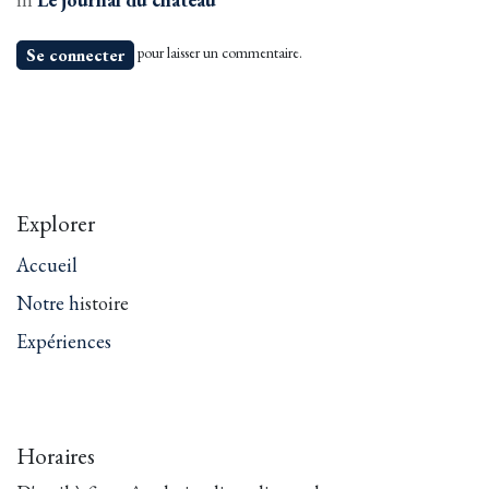
pour laisser un commentaire.
Se connecter
Explorer
Accueil
Notre h
istoire
Expériences
Horaires