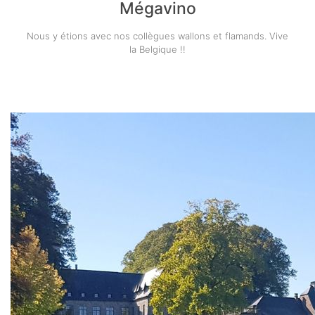
Mégavino
Nous y étions avec nos collègues wallons et flamands. Vive
la Belgique !!