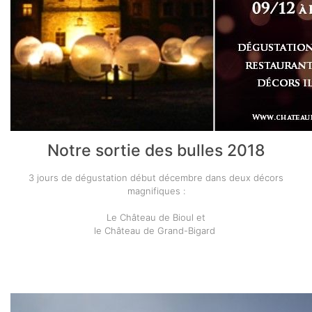
Notre sortie des bulles 2018
3 jours de dégustation début décembre dans deux décors
magnifiques :
Le Château de Bioul et
le Château de Grand-Bigard