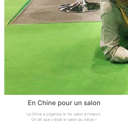
En Chine pour un salon
La Chine a organisé le 1er salon à l'import.
On dit que c'était le salon du siècle !