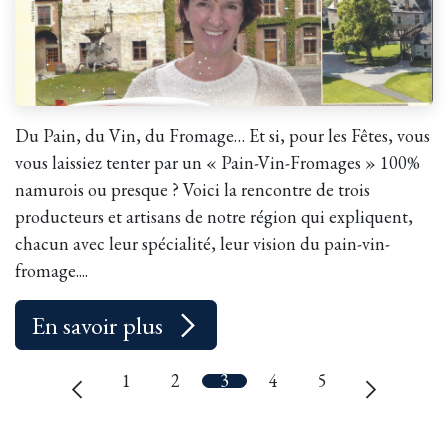
Du Pain, du Vin, du Fromage… Et si, pour les Fêtes, vous
vous laissiez tenter par un « Pain-Vin-Fromages » 100%
namurois ou presque ? Voici la rencontre de trois
producteurs et artisans de notre région qui expliquent,
chacun avec leur spécialité, leur vision du pain-vin-
fromage....
En savoir plus
1
2
3
4
5