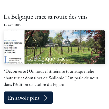
La Belgique trace sa route des vins
16 oct. 2017
*Découverte ! Un nouvel itinéraire touristique relie
châteaux et domaines de Wallonie.* On parle de nous
dans l"édition d'octobre du Figaro
En savoir plus