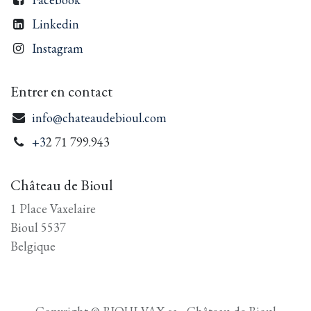
Linkedin
Instagram
Entrer en contact
info@chateaudebioul.com
+3
2 71 799.943
Château de Bioul
1 Place Vaxelaire
Bioul 5537
Belgique