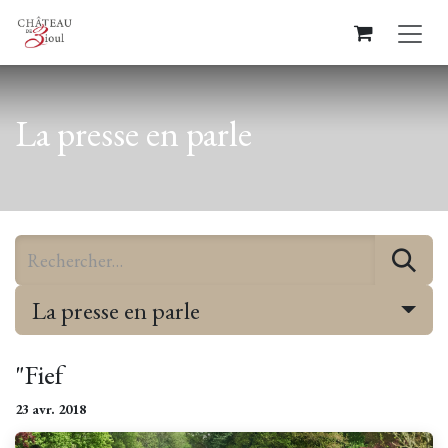
Se rendre au contenu
La presse en parle
La presse en parle
"Fief
23 avr. 2018