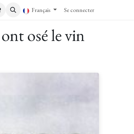
tact
Français
Se connecter
nt osé le vin