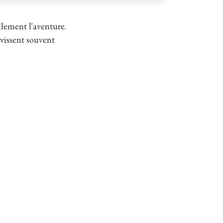
llement l'aventure.
uvissent souvent