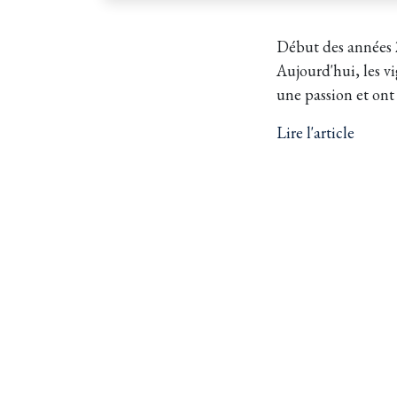
Début des années 2
Aujourd'hui, les v
une passion et ont 
Lire l'article