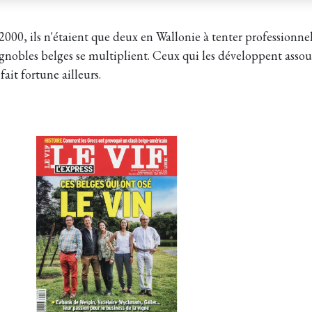
000, ils n'étaient que deux en Wallonie à tenter professionne
ignobles belges se multiplient. Ceux qui les développent asso
fait fortune ailleurs.