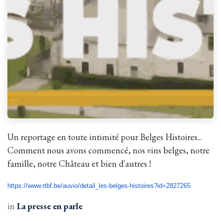
Un reportage en toute intimité pour Belges Histoires...
Comment nous avons commencé, nos vins belges, notre
famille, notre Château et bien d'autres !
https://www.rtbf.be/auvio/
detail_les-belges-histoires?
id=2827265
in
La presse en parle