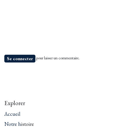
pour laisser un commentaire.
Se connecter
Explorer
Accueil
Notre h
istoire