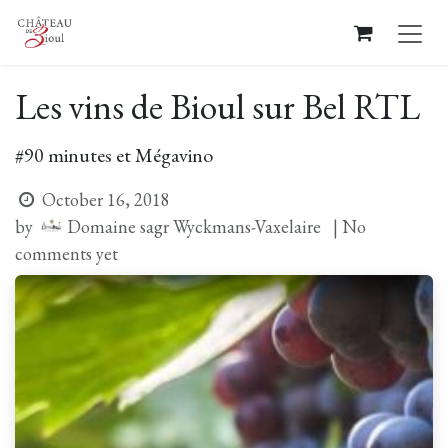
Skip to Content
Les vins de Bioul sur Bel RTL
#90 minutes et Mégavino
October 16, 2018
Domaine sagr Wyckmans-Vaxelaire
by
| No
comments yet