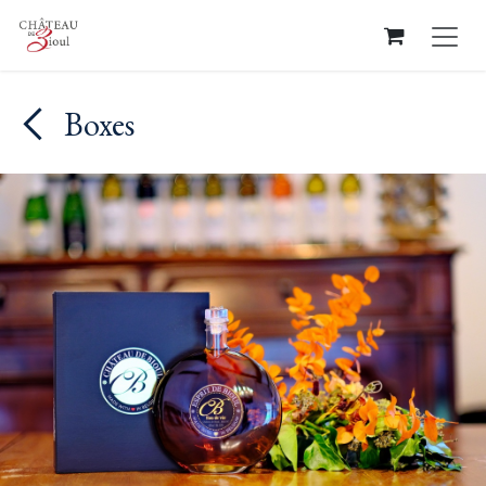
Overslaan naar inhoud
Boxes