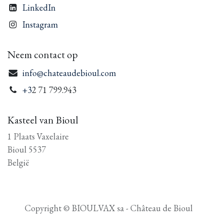
LinkedIn
Instagram
Neem contact op
info@chateaudebioul.com
+3
2 71 799.943
Kasteel van Bioul
1 Plaats Vaxelaire
Bioul 5537
België
Copyright © BIOULVAX sa - Château de Bioul