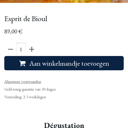
Esprit de Bioul
89,00
€
Aan winkelmandje toevoegen
Algemene voorwaarden
Geld-terug-garantie van 30 dagen
Verzending: 2-3 werkdagen
Dégustation