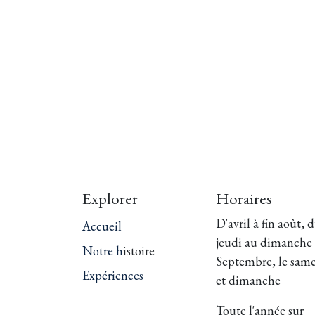
Explorer
Horaires
D'avril à fin août, 
Accueil
jeudi au dimanche
Notre h
istoire
Septembre, le sam
Expériences
et dimanche
Toute l'année sur