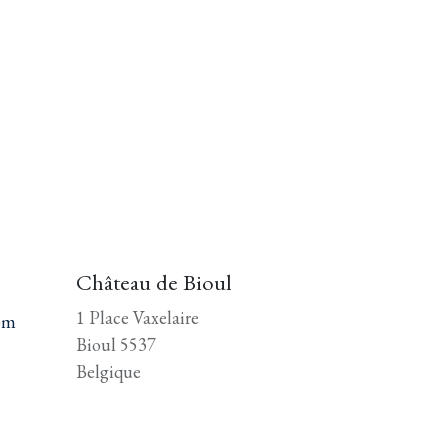
Château de Bioul
1 Place Vaxelaire
om
Bioul 5537
Belgique