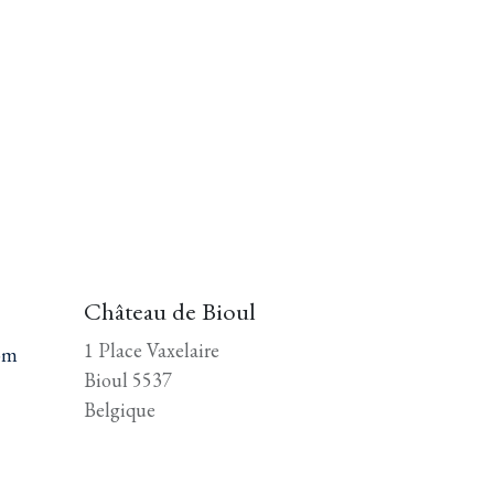
Château de Bioul
1 Place Vaxelaire
om
Bioul 5537
Belgique