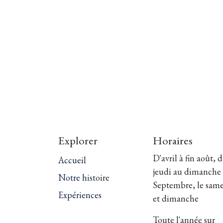
Explorer
Horaires
D'avril à fin août, 
Accueil
jeudi au dimanche
Notre h
istoire
Septembre, le sam
Expériences
et dimanche
Toute l'année sur