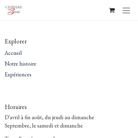
Se rendre au contenu
Explorer
Accueil
Notre h
istoire
Expériences
Horaires
D'avril à fin août, du jeudi au dimanche
Septembre, le samedi et dimanche