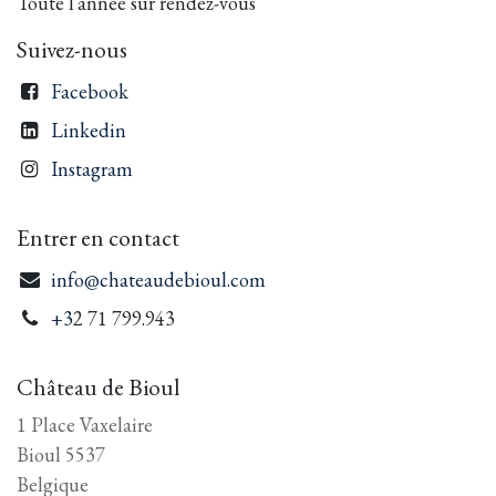
Toute l'année sur rendez-vous
Suivez-nous
Facebook
Linkedin
Instagram
Entrer en contact
info@chateaudebioul.com
+3
2 71 799.943
Château de Bioul
1 Place Vaxelaire
Bioul 5537
Belgique