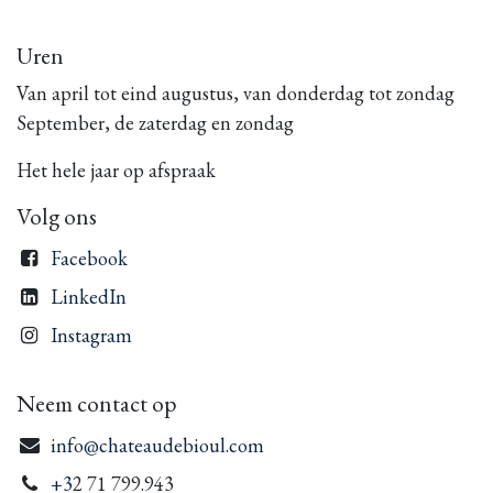
Uren
Van april tot eind augustus, van donderdag tot zondag
September, de zaterdag en zondag
Het hele jaar op afspraak
Volg ons
Facebook
LinkedIn
Instagram
Neem contact op
info@chateaudebioul.com
+3
2 71 799.943