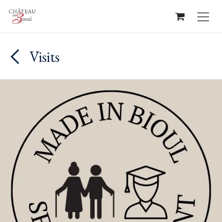
Overslaan naar inhoud
Visits