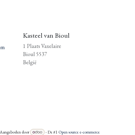
Kasteel van Bioul
1 Plaats Vaxelaire
om
Bioul 5537
België
Aangeboden door
- De #1
Open source e-commerce