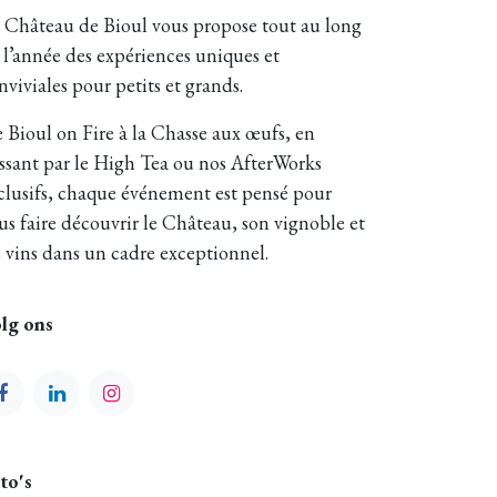
 Château de Bioul vous propose tout au long
 l’année des expériences uniques et
nviviales pour petits et grands.
 Bioul on Fire à la Chasse aux œufs, en
ssant par le High Tea ou nos AfterWorks
clusifs, chaque événement est pensé pour
us faire découvrir le Château, son vignoble et
s vins dans un cadre exceptionnel.
lg ons
to's