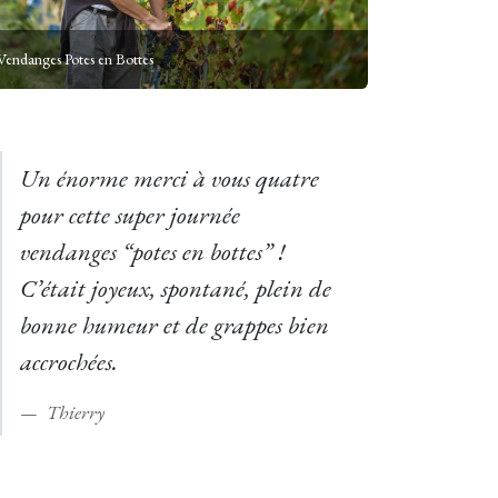
Vendanges Potes en Bottes
Un énorme merci à vous quatre
pour cette super journée
vendanges “potes en bottes” !
C’était joyeux, spontané, plein de
bonne humeur et de grappes bien
accrochées.
Thierry