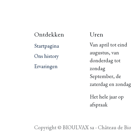
Ontdekken
Uren
Van april tot eind
Startpagina
augustus, van
Ons history
donderdag tot
Ervaringen
zondag
September, de
zaterdag en zondag
Het hele jaar op
afspraak
Copyright © BIOULVAX sa - Château de Bio