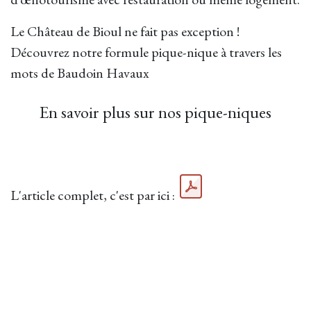
Le Château de Bioul ne fait pas exception !
Découvrez notre formule pique-nique à travers les
mots de Baudoin Havaux
En savoir plus sur nos pique-niques
L'article complet, c'est par ici :
in
In de pers
om een reactie achter te laten
Aanmelden