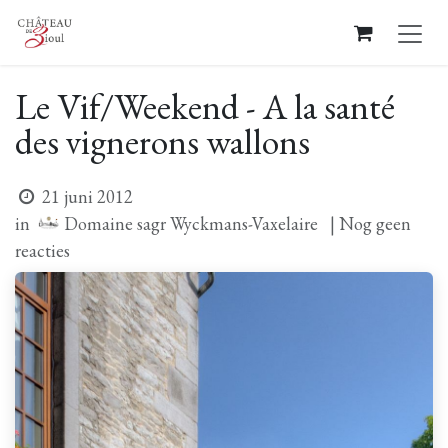
Overslaan naar inhoud
Le Vif/Weekend - A la santé
des vignerons wallons
21 juni 2012
Domaine sagr Wyckmans-Vaxelaire
in
| Nog geen
reacties