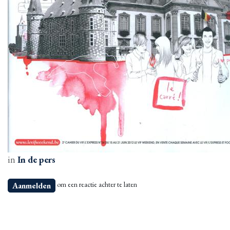
in
In de pers
om een reactie achter te laten
Aanmelden