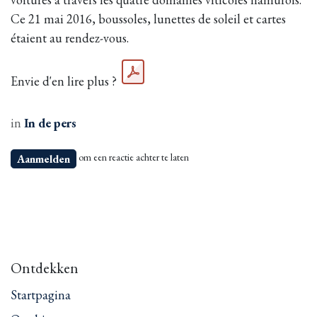
Ce 21 mai 2016, boussoles, lunettes de soleil et cartes
étaient au rendez-vous.
Envie d'en lire plus ?
in
In de pers
om een reactie achter te laten
Aanmelden
Ontdekken
Startpagina