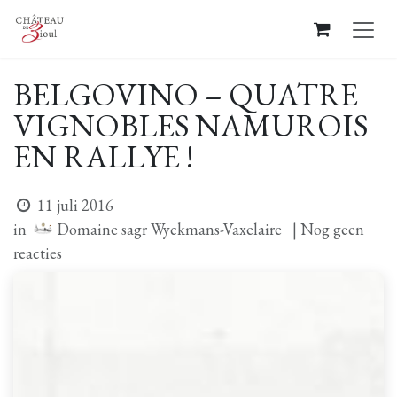
Overslaan naar inhoud
BELGOVINO – QUATRE
VIGNOBLES NAMUROIS
EN RALLYE !
11 juli 2016
Domaine sagr Wyckmans-Vaxelaire
in
| Nog geen
reacties