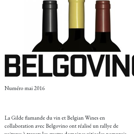
Numéro mai 2016
La Gilde flamande du vin et Belgian Wines en
collaboration avec Belgovino ont réalisé un rallye de
voitures à travers les quatre domaines viticoles namurois.