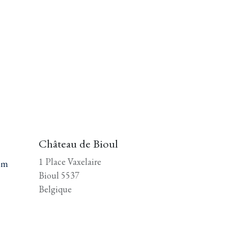
Château de Bioul
1 Place Vaxelaire
om
Bioul 5537
Belgique