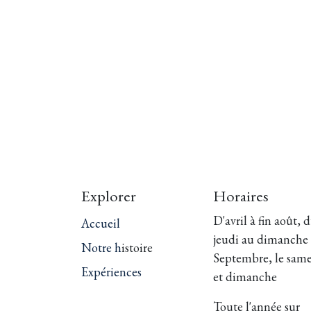
Explorer
Horaires
D'avril à fin août, 
Accueil
jeudi au dimanche
Notre h
istoire
Septembre, le sam
Expériences
et dimanche
Toute l'année sur