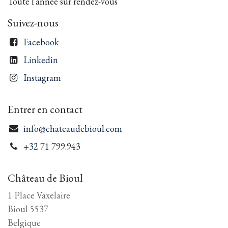
Toute l'année sur rendez-vous
Suivez-nous
Facebook
Linkedin
Instagram
Entrer en contact
info@chateaudebioul.com
+3
2 71 799.943
Château de Bioul
1 Place Vaxelaire
Bioul 5537
Belgique