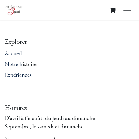
Se rendre au contenu
Explorer
Accueil
Notre h
istoire
Expériences
Horaires
D'avril à fin août, du jeudi au dimanche
Septembre, le samedi et dimanche