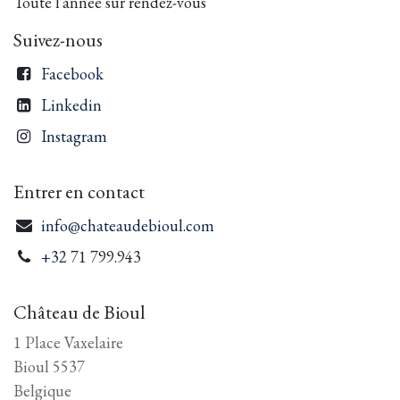
Toute l'année sur rendez-vous
Suivez-nous
Facebook
Linkedin
Instagram
Entrer en contact
info@chateaudebioul.com
+3
2 71 799.943
Château de Bioul
1 Place Vaxelaire
Bioul 5537
Belgique