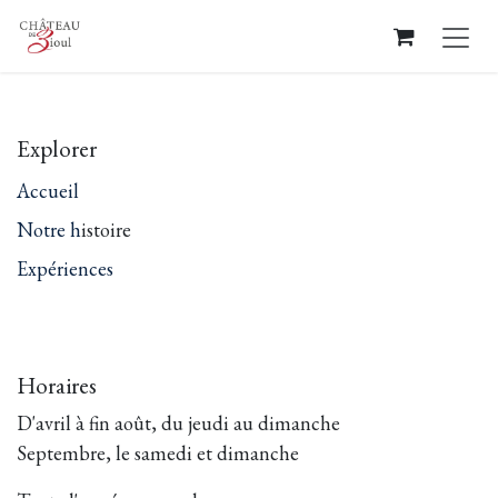
Se rendre au contenu
Explorer
Accueil
Notre h
istoire
Expériences
Horaires
D'avril à fin août, du jeudi au dimanche
Septembre, le samedi et dimanche