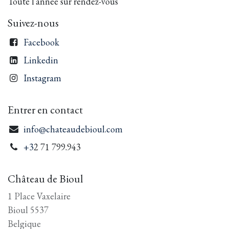
Toute l'année sur rendez-vous
Suivez-nous
Facebook
Linkedin
Instagram
Entrer en contact
info@chateaudebioul.com
+3
2 71 799.943
Château de Bioul
1 Place Vaxelaire
Bioul 5537
Belgique