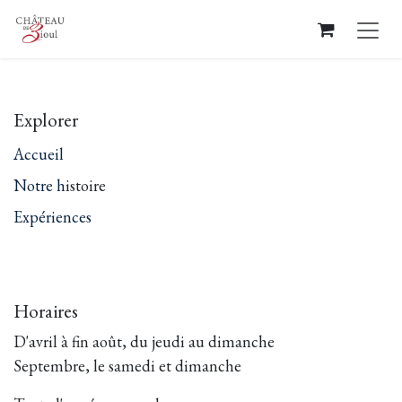
Se rendre au contenu
Explorer
Accueil
Notre h
istoire
Expériences
Horaires
D'avril à fin août, du jeudi au dimanche
Septembre, le samedi et dimanche