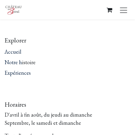
Se rendre au contenu
Explorer
Accueil
Notre h
istoire
Expériences
Horaires
D'avril à fin août, du jeudi au dimanche
Septembre, le samedi et dimanche