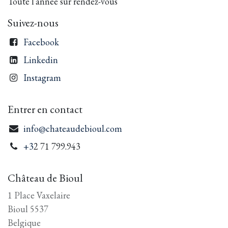
Toute l'année sur rendez-vous
Suivez-nous
Facebook
Linkedin
Instagram
Entrer en contact
info@chateaudebioul.com
+3
2 71 799.943
Château de Bioul
1 Place Vaxelaire
Bioul 5537
Belgique