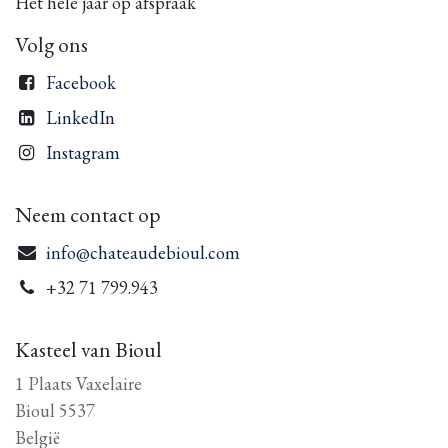
Het hele jaar op afspraak
Volg ons
Facebook
LinkedIn
Instagram
Neem contact op
info@chateaudebioul.com
+3
2 71 799.943
Kasteel van Bioul
1 Plaats Vaxelaire
Bioul 5537
België